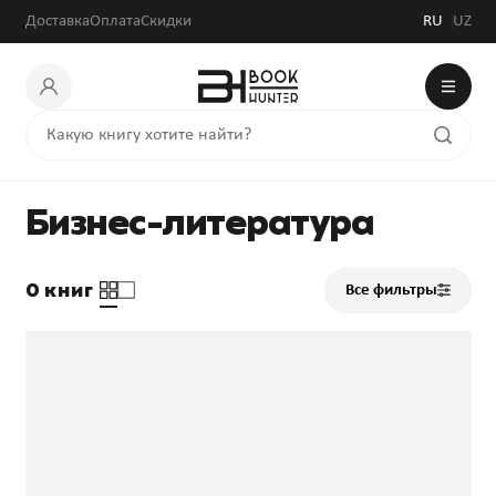
Доставка
Оплата
Скидки
RU
UZ
Бизнес-литература
0 книг
Все фильтры