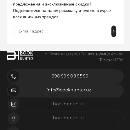
предложения и эксклюзивные скидки!
Подпишитесь на нашу рассылку и будьте в курсе
всех книжных трендов.
Узбекистан, город Ташкент, улица Амира
Темура 129А
+998 99 908 95 99
info@bookhunter.uz
bookhunter.uz
bookhunter.uz