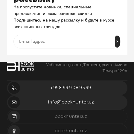
Не пропустите новинки, специальные
предложения и эксклюзивные скидки!
Подпишитесь на нашу рассылку и будьте в курсе
всех книжных трендов.
Узбекистан, город Ташкент, улица Амира
Темура 129А
+998 99 908 95 99
info@bookhunter.uz
bookhunter.uz
bookhunter.uz