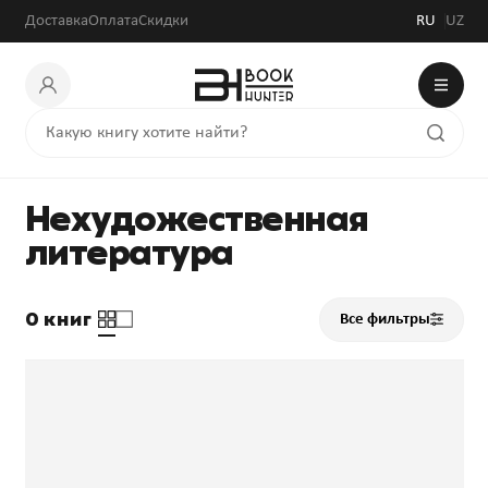
Доставка
Оплата
Скидки
RU
UZ
Нехудожественная
литература
0 книг
Все фильтры