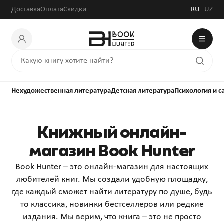
Доставка
Оплата
Скидки
RU
UZ
Нехудожественная литература
Детская литература
Психология и 
Книжный онлайн-
магазин Book Hunter
Book Hunter – это онлайн-магазин для настоящих
любителей книг. Мы создали удобную площадку,
где каждый сможет найти литературу по душе, будь
то классика, новинки бестселлеров или редкие
издания. Мы верим, что книга – это не просто