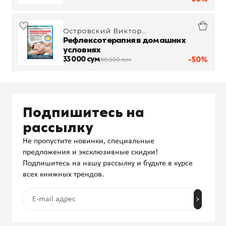
Островский Виктор
Михайлович
Рефлексотерапия в домашних
условиях
33 000 сум
-50%
66 000 сум
Подпишитесь на
рассылку
Не пропустите новинки, специальные
предложения и эксклюзивные скидки!
Подпишитесь на нашу рассылку и будьте в курсе
всех книжных трендов.