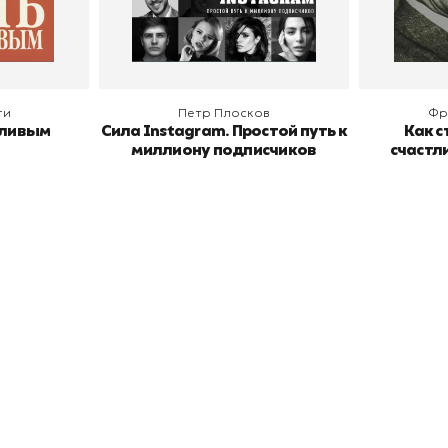
В корзину
В
ги
Петр Плосков
Фр
тливым
Сила Instagram. Простой путь к
Как с
миллиону подписчиков
счастл
окупателям
Подборки
Витрина