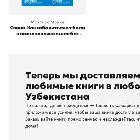
Маттиас Манке
Спина. Как избавиться от боли
в позвоночнике и шее без
лекарств и операций.
Авторская методика
Теперь мы доставляе
любимые книги в любо
Узбекистана
Не важно, где вы находитесь — Ташкент, Самарканд
приложим все усилия, чтобы ваша книга достигла ва
Заказывайте книги прямо сейчас и наслаждайтесь ч
дома!