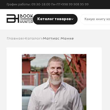
График работы: 09:30-18:00 Пн-ПТ
+998 99 908 95 99
Каталог товаров
Главная
Каталог
Маттиас Манке