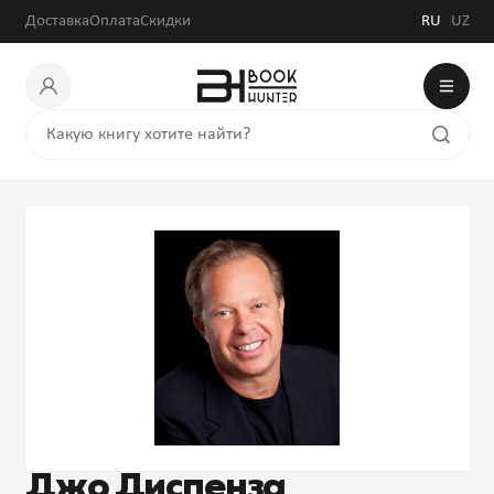
Доставка
Оплата
Скидки
RU
UZ
Джо Диспенза