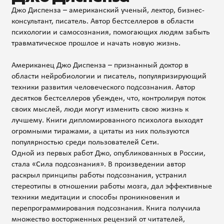
Джо Диспенза – американский ученый, лектор, бизнес-
консультант, писатель. Автор бестселлеров в области
психологии и самосознания, помогающих людям забыть
травматическое прошлое и начать новую жизнь.
Американец Джо Диспенза – признанный доктор в
области нейробиологии и писатель, популяризирующий
техники развития человеческого подсознания. Автор
десятков бестселлеров убежден, что, контролируя поток
своих мыслей, люди могут изменить свою жизнь к
лучшему. Книги дипломированного психолога выходят
огромными тиражами, а цитаты из них пользуются
популярностью среди пользователей Сети.
Одной из первых работ Джо, опубликованных в России,
стала «Сила подсознания». В произведении автор
раскрыл принципы работы подсознания, устранил
стереотипы в отношении работы мозга, дал эффективные
техники медитации и способы проникновения и
перепрограммирования подсознания. Книга получила
множество восторженных рецензий от читателей,