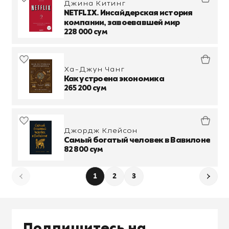
Джина Китинг
NETFLIX. Инсайдерская история
компании, завоевавшей мир
228 000 сум
Ха-Джун Чанг
Как устроена экономика
265 200 сум
Джордж Клейсон
Самый богатый человек в Вавилоне
82 800 сум
1
2
3
Подпишитесь на