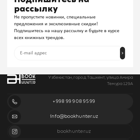
рассылку
Не пропустите новинки, специальные
предложения и эксклюзивные скидки!
Подпишитесь на нашу рассылку и будьте в курсе
всех книжных трендов.
Узбекистан, город Ташкент, улица Амира
Темура 129А
+998 99 908 95 99
info@bookhunter.uz
bookhunter.uz