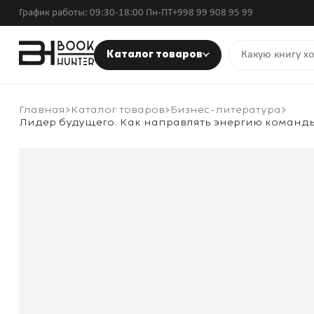
График работы: 09:30-18:00 Пн-ПТ
+998 99 908 95 99
Каталог товаров
Главная
Каталог товаров
Бизнес-литература
Лидер будущего. Как направлять энергию команд