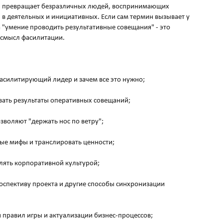
ия превращает безразличных людей, воспринимающих
 в деятельных и инициативных. Если сам термин вызывает у
на "умение проводить результативные совещания" - это
смысл фасилитации.
фасилитирующий лидер и зачем все это нужно;
ивать результаты оперативных совещаний;
зволяют "держать нос по ветру";
ные мифы и транслировать ценности;
влять корпоративной культурой;
роспективу проекта и другие способы синхронизации
правил игры и актуализации бизнес-процессов;