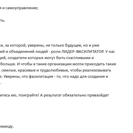
я и самоуправление;
ть.
, за которой, уверены, не только будущее, но и уже
ий и объединений людей - роли ЛИДЕР-ФАСИЛИТАТОР. У нас
ций, создатели которых могут быть счастливыми и
ольше. И чтобы в такие организации могли приходить такие
, смелые, красивые и трудолюбивые, чтобы реализовывать
. Уверены, что фасилитация - то, что надо для создания и
.
итесь ею, поиграйте! А результат обязательно превзойдет
команду.