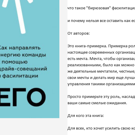
что такое "бирюзовая" фасилитаци
и почему нельзя все оставить как ес
От авторов:
Это книга-примерка. Примерка роли
настоящее современных организац
есть мечта. Мечта, чтобы организа
реализованными, было как можно б
же деятельные мечтатели, честные
свои мечты и делать мир еще лучше
управления такими организациями
Просто примерьте эту роль, наслад
ваши самые смелые ожидания.
Для кого эта книга:
Для всех, кто хочет усилить свою 