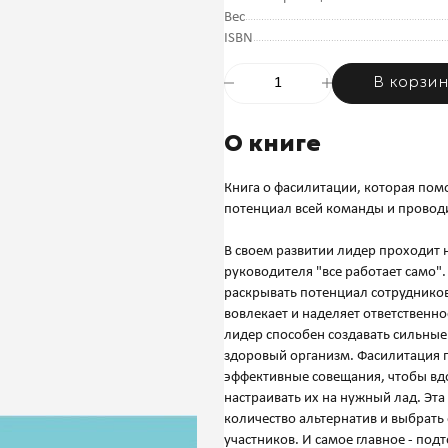
Вес
ISBN
В корзи
О книге
Книга о фасилитации, которая пом
потенциал всей команды и провод
В своем развитии лидер проходит н
руководителя "все работает само".
раскрывать потенциал сотрудников
вовлекает и наделяет ответственн
лидер способен создавать сильные
здоровый организм. Фасилитация 
эффективные совещания, чтобы вдо
настраивать их на нужный лад. Эт
количество альтернатив и выбрать
участников. И самое главное - подт