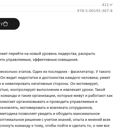
412 гг
978-5-00195-367-8
ну
ожет перейти на новый уровень лидерства, раскрыть
ить управляемые, эффективные совещания.
есколько этапов. Один из последних - фасилитатор. У такого
 Он видит недостатки и достоинства каждого человека, умеет
 и нивелировать негативные стороны. Он мотивирует,
остью, контролирует выполнение и извлекает уроки. Такой
 команды и такие организации, которые живут и работают как
помогает организовывать и проводить управляемые и
хновлять, мотивировать и вовлекать сотрудников,
а методика позволяет увидеть и обсудить максимальное
 оптимальное решение с учетом знаний, опыта и мнений всех
олкнуть команду к тому, чтобы пойти и сделать то, о чем все