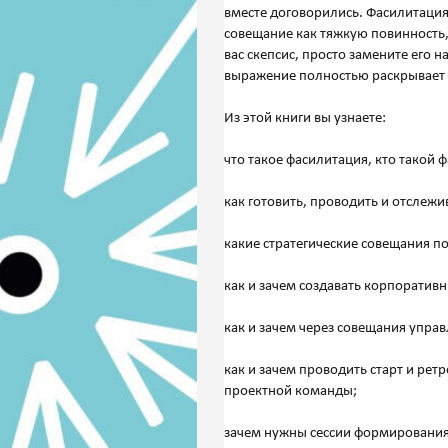
вместе договорились. Фасилитац
совещание как тяжкую повинность,
вас скепсис, просто замените его 
выражение полностью раскрывает 
Из этой книги вы узнаете:
что такое фасилитация, кто такой 
как готовить, проводить и отслеж
какие стратегические совещания по
как и зачем создавать корпоратив
как и зачем через совещания упра
как и зачем проводить старт и рет
проектной команды;
зачем нужны сессии формирования 