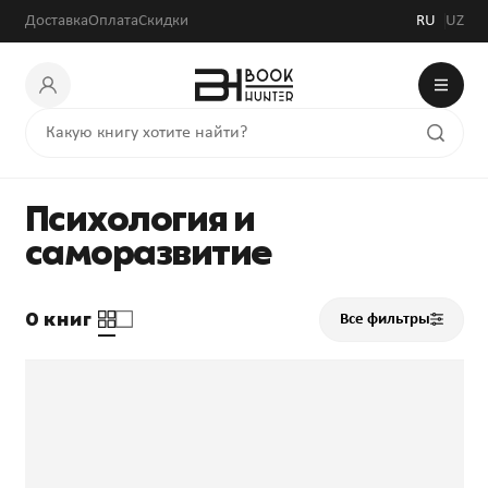
Доставка
Оплата
Скидки
RU
UZ
Психология и
саморазвитие
0 книг
Все фильтры