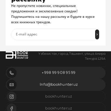
Не пропустите новинки, специальные
предложения и эксклюзивные скидки!
Подпишитесь на нашу рассылку и будьте в курсе
всех книжных трендов.
Узбекистан, город Ташкент, улица Амира
Темура 129А
+998 99 908 95 99
info@bookhunter.uz
bookhunter.uz
bookhunter.uz