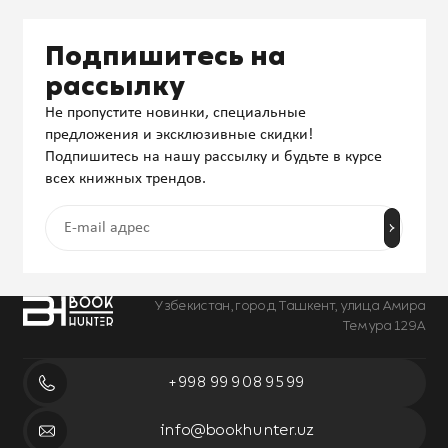
Подпишитесь на
рассылку
Не пропустите новинки, специальные
предложения и эксклюзивные скидки!
Подпишитесь на нашу рассылку и будьте в курсе
всех книжных трендов.
Узбекистан, город Ташкент, улица Амира
Темура 129А
+998 99 908 95 99
info@bookhunter.uz