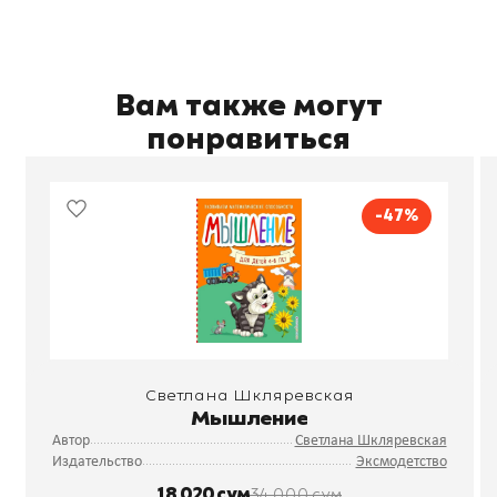
Вам также могут
понравиться
-47%
Светлана Шкляревская
Мышление
Автор
Светлана Шкляревская
Издательство
Эксмодетство
18 020 сум
34 000 сум