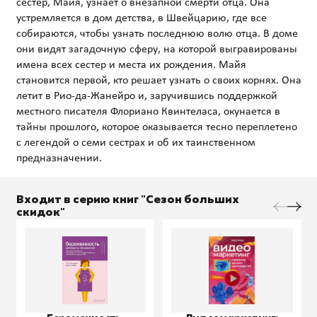
сестер, Майя, узнает о внезапной смерти отца. Она
устремляется в дом детства, в Швейцарию, где все
собираются, чтобы узнать последнюю волю отца. В доме
они видят загадочную сферу, на которой выгравированы
имена всех сестер и места их рождения. Майя
становится первой, кто решает узнать о своих корнях. Она
летит в Рио-да-Жанейро и, заручившись поддержкой
местного писателя Флориано Квинтеласа, окунается в
тайны прошлого, которое оказывается тесно переплетено
с легендой о семи сестрах и об их таинственном
Входит в серию книг "Сезон больших
скидок"