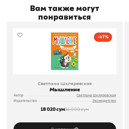
Вам также могут
понравиться
-47%
Светлана Шкляревская
Мышление
Автор
Светлана Шкляревская
Издательство
Эксмодетство
18 020 сум
34 000 сум