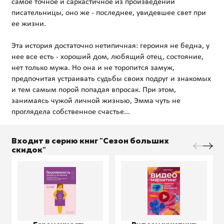
самое точное и саркастичное из произведений
писательницы, оно же - последнее, увидевшее свет при
ее жизни.
Эта история достаточно нетипичная: героиня не бедна, у
нее все есть - хороший дом, любящий отец, состояние,
нет только мужа. Но она и не торопится замуж,
предпочитая устраивать судьбы своих подруг и знакомых
и тем самым порой попадая впросак. При этом,
занимаясь чужой личной жизнью, Эмма чуть не
Входит в серию книг "Сезон больших
скидок"