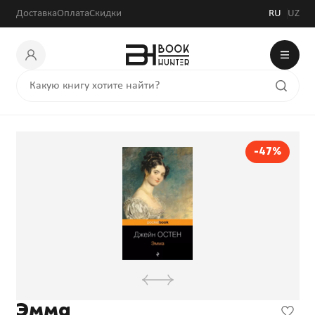
Доставка
Оплата
Скидки
RU
UZ
-47%
Эмма