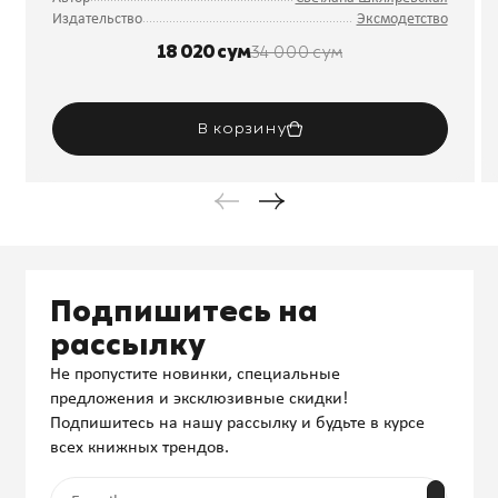
Издательство
Эксмодетство
18 020 сум
34 000 сум
В корзину
Подпишитесь на
рассылку
Не пропустите новинки, специальные
предложения и эксклюзивные скидки!
Подпишитесь на нашу рассылку и будьте в курсе
всех книжных трендов.