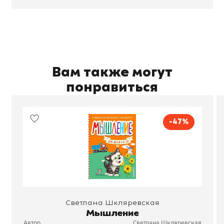
Вам также могут
понравиться
-47%
Светлана Шкляревская
Мышление
Автор
Светлана Шкляревская