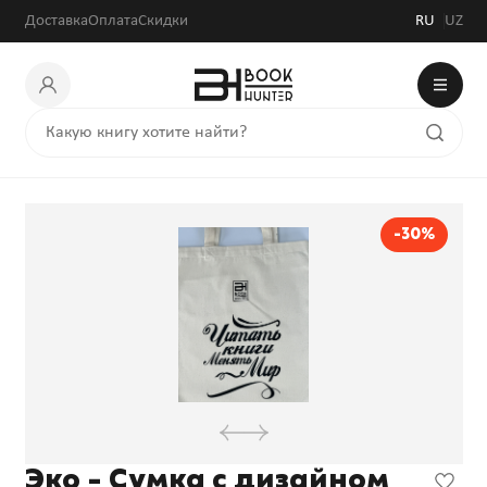
Доставка
Оплата
Скидки
RU
UZ
-30%
Эко - Сумка с дизайном