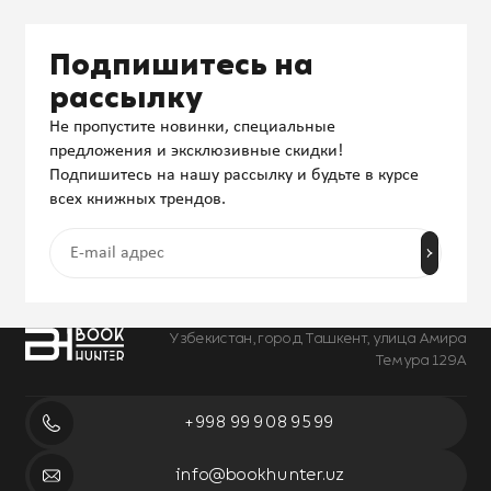
Подпишитесь на
рассылку
Не пропустите новинки, специальные
предложения и эксклюзивные скидки!
Подпишитесь на нашу рассылку и будьте в курсе
всех книжных трендов.
Узбекистан, город Ташкент, улица Амира
Темура 129А
+998 99 908 95 99
info@bookhunter.uz