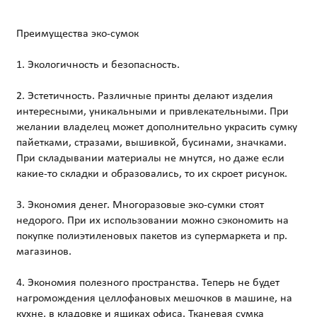
Преимущества эко-сумок
1. Экологичность и безопасность.
2. Эстетичность. Различные принты делают изделия
интересными, уникальными и привлекательными. При
желании владелец может дополнительно украсить сумку
пайетками, стразами, вышивкой, бусинами, значками.
При складывании материалы не мнутся, но даже если
какие-то складки и образовались, то их скроет рисунок.
3. Экономия денег. Многоразовые эко-сумки стоят
недорого. При их использовании можно сэкономить на
покупке полиэтиленовых пакетов из супермаркета и пр.
магазинов.
4. Экономия полезного пространства. Теперь не будет
нагромождения целлофановых мешочков в машине, на
кухне, в кладовке и ящиках офиса. Тканевая сумка