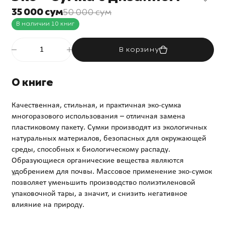
35 000 сум
50 000 сум
В наличии 10 книг
В корзину
О книге
Качественная, стильная, и практичная эко-сумка
многоразового использования – отличная замена
пластиковому пакету. Сумки производят из экологичных
натуральных материалов, безопасных для окружающей
среды, способных к биологическому распаду.
Образующиеся органические вещества являются
удобрением для почвы. Массовое применение эко-сумок
позволяет уменьшить производство полиэтиленовой
упаковочной тары, а значит, и снизить негативное
влияние на природу.