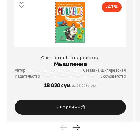
-47%
Светлана Шкляревская
Мышление
Автор
Светлана Шкляревская
Издательство
Эксмодетство
18 020 сум
34 000 сум
В корзину