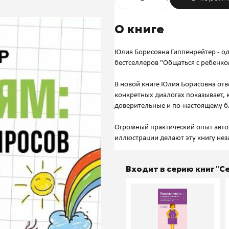
О книге
Юлия Борисовна Гиппенрейтер - оди
бестселлеров "Общаться с ребенко
В новой книге Юлия Борисовна отв
конкретных диалогах показывает, к
доверительные и по-настоящему б
Огромный практический опыт авто
Входит в серию книг "