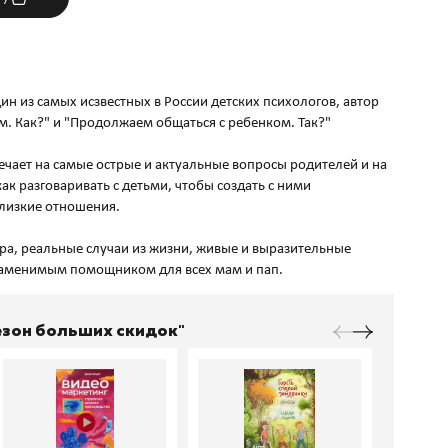
н из самых исзвестных в России детских психологов, автор
м. Как?" и "Продолжаем общаться с ребенком. Так?"
ечает на самые острые и актуальные вопросы родителей и на
ак разговаривать с детьми, чтобы создать с ними
лизкие отношения.
ра, реальные случаи из жизни, живые и выразительные
Сезон больших скидок"