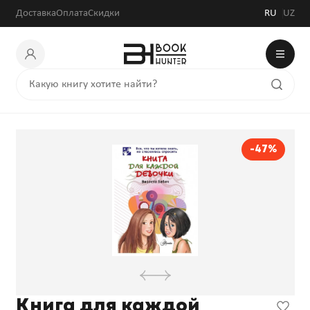
Доставка
Оплата
Скидки
RU
UZ
-47%
Книга для каждой