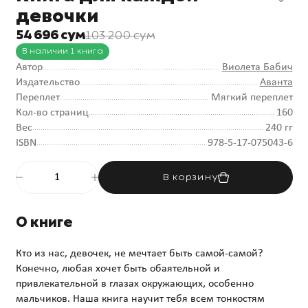
девочки
54 696 сум
103 200 сум
В наличии 1 книга
Автор
Виолета Бабич
Издательство
Аванта
Переплет
Мягкий переплет
Кол-во страниц
160
Вес
240 гг
ISBN
978-5-17-075043-6
В корзину
О книге
Кто из нас, девочек, не мечтает быть самой-самой?
Конечно, любая хочет быть обаятельной и
привлекательной в глазах окружающих, особенно
мальчиков. Наша книга научит тебя всем тонкостям