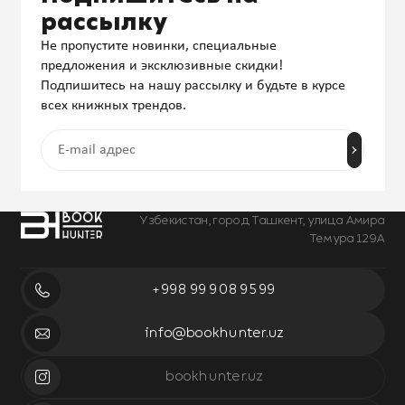
рассылку
Не пропустите новинки, специальные
предложения и эксклюзивные скидки!
Подпишитесь на нашу рассылку и будьте в курсе
всех книжных трендов.
Узбекистан, город Ташкент, улица Амира
Темура 129А
+998 99 908 95 99
info@bookhunter.uz
bookhunter.uz