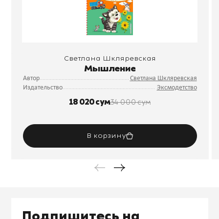
Светлана Шкляревская
Мышление
Автор
Светлана Шкляревская
Издательство
Эксмодетство
18 020 сум
34 000 сум
В корзину
Подпишитесь на