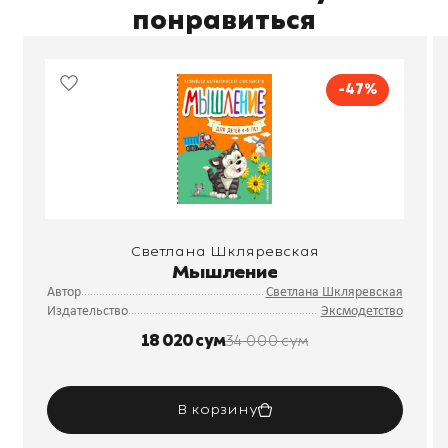
понравиться
-47%
Светлана Шкляревская
Мышление
Автор
Светлана Шкляревская
Издательство
Эксмодетство
18 020 сум
34 000 сум
В корзину