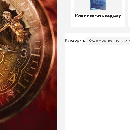
Как повесить ведьму
Категории:
Художественная лит