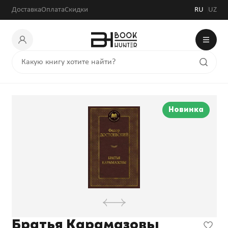
Доставка
Оплата
Скидки
RU
UZ
Новинка
Братья Карамазовы