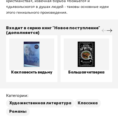
христианства», извечная борьба «божьего» и
«дьявольского» в душах людей - таковы основные идеи
Входит в серию книг "Новое поступление"
(дополняется)
Как повесить ведьму
Большая четверка
Категории:
Художественная литература
Классика
Романы