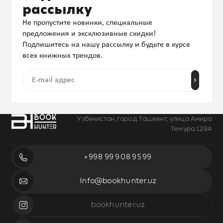
рассылку
Не пропустите новинки, специальные
предложения и эксклюзивные скидки!
Подпишитесь на нашу рассылку и будьте в курсе
всех книжных трендов.
Узбекистан, город Ташкент, улица Амира
Темура 129А
+998 99 908 95 99
info@bookhunter.uz
bookhunter.uz