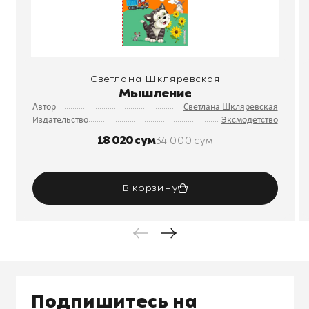
Светлана Шкляревская
Мышление
Автор
Светлана Шкляревская
Издательство
Эксмодетство
18 020 сум
34 000 сум
В корзину
Подпишитесь на