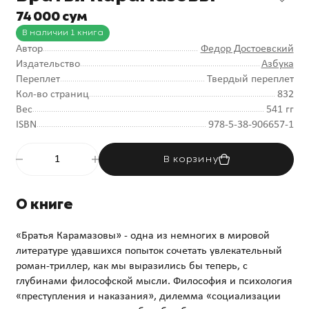
74 000 сум
В наличии 1 книга
Автор
Федор Достоевский
Издательство
Азбука
Переплет
Твердый переплет
Кол-во страниц
832
Вес
541 гг
ISBN
978-5-38-906657-1
В корзину
О книге
«Братья Карамазовы» - одна из немногих в мировой
литературе удавшихся попыток сочетать увлекательный
роман-триллер, как мы выразились бы теперь, с
глубинами философской мысли. Философия и психология
«преступления и наказания», дилемма «социализации