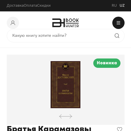
Доставка
Оплата
Скидки
RU
UZ
Новинка
Братья Карамазовы