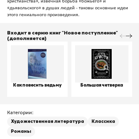
христианства», извечная борьба «божьего» и
«дьявольского» в душах людей - таковы основные идеи
Входит в серию книг "Новое поступление"
(дополняется)
Как повесить ведьму
Большая четверка
Категории:
Художественная литература
Классика
Романы