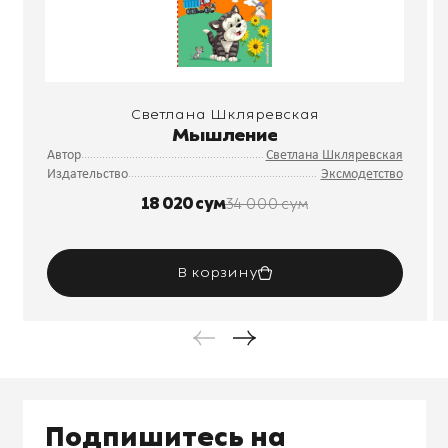
Светлана Шкляревская
Мышление
Автор
Светлана Шкляревская
Издательство
Эксмодетство
18 020 сум
34 000 сум
В корзину
Подпишитесь на