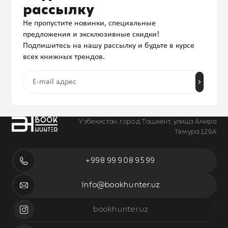
рассылку
Не пропустите новинки, специальные
предложения и эксклюзивные скидки!
Подпишитесь на нашу рассылку и будьте в курсе
всех книжных трендов.
Узбекистан, город Ташкент, улица Амира
Темура 129А
+998 99 908 95 99
info@bookhunter.uz
bookhunter.uz