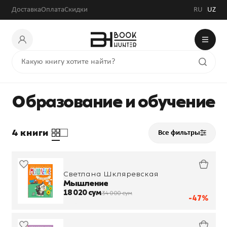
Доставка
Оплата
Скидки
RU
UZ
Образование и обучение
4 книги
Все фильтры
Светлана Шкляревская
Мышление
18 020 сум
34 000 сум
-47%