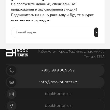
Не пропустите новинки, специальные
предложения и эксклюзивные скидки!
Подпишитесь на нашу рассылку и будьте в курсе
всех книжных трендов.
Узбекистан, город Ташкент, улица Амира
Темура 129А
+998 99 908 95 99
info@bookhunter.uz
bookhunter.uz
bookhunter.uz