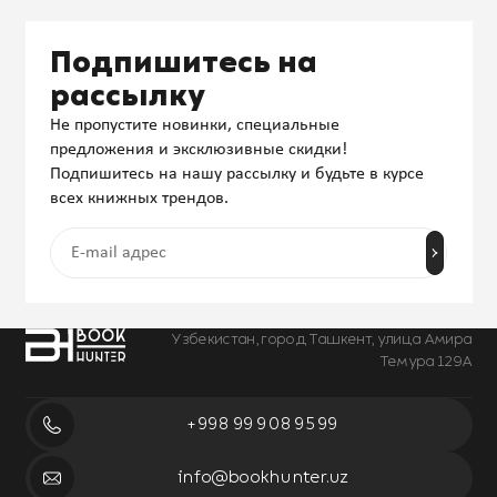
Подпишитесь на
рассылку
Не пропустите новинки, специальные
предложения и эксклюзивные скидки!
Подпишитесь на нашу рассылку и будьте в курсе
всех книжных трендов.
Узбекистан, город Ташкент, улица Амира
Темура 129А
+998 99 908 95 99
info@bookhunter.uz