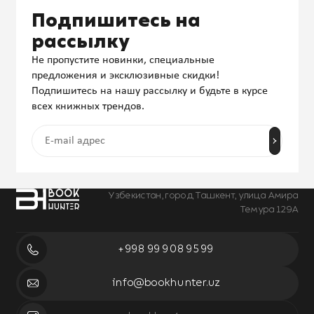
Подпишитесь на
рассылку
Не пропустите новинки, специальные
предложения и эксклюзивные скидки!
Подпишитесь на нашу рассылку и будьте в курсе
всех книжных трендов.
Узбекистан, город Ташкент, улица Амира
Темура 129А
+998 99 908 95 99
info@bookhunter.uz