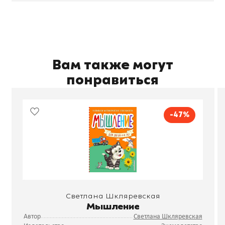
Вам также могут
понравиться
-47%
Светлана Шкляревская
Мышление
Автор
Светлана Шкляревская