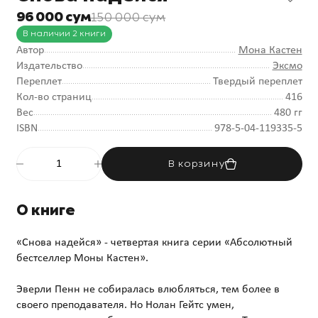
96 000 сум
150 000 сум
В наличии 2 книги
Автор
Мона Кастен
Издательство
Эксмо
Переплет
Твердый переплет
Кол-во страниц
416
Вес
480 гг
ISBN
978-5-04-119335-5
В корзину
О книге
«Снова надейся» - четвертая книга серии «Абсолютный
бестселлер Моны Кастен».
Эверли Пенн не собиралась влюбляться, тем более в
своего преподавателя. Но Нолан Гейтс умен,