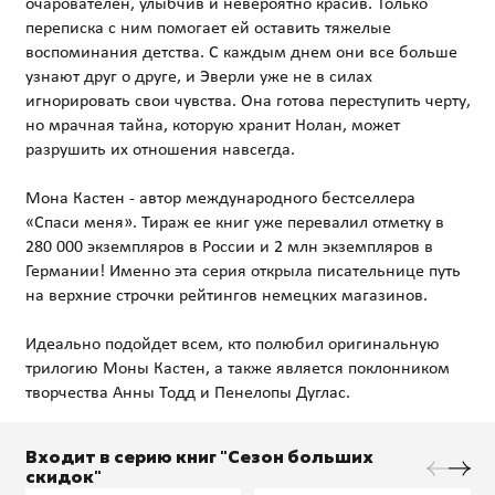
очарователен, улыбчив и невероятно красив. Только
переписка с ним помогает ей оставить тяжелые
воспоминания детства. С каждым днем они все больше
узнают друг о друге, и Эверли уже не в силах
игнорировать свои чувства. Она готова переступить черту,
но мрачная тайна, которую хранит Нолан, может
разрушить их отношения навсегда.
Мона Кастен - автор международного бестселлера
«Спаси меня». Тираж ее книг уже перевалил отметку в
280 000 экземпляров в России и 2 млн экземпляров в
Германии! Именно эта серия открыла писательнице путь
на верхние строчки рейтингов немецких магазинов.
Идеально подойдет всем, кто полюбил оригинальную
трилогию Моны Кастен, а также является поклонником
Входит в серию книг "Сезон больших
скидок"