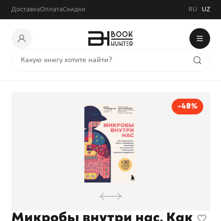
Доставка
Оплата
Скидки
RU
UZ
-48%
Микробы внутри нас. Как