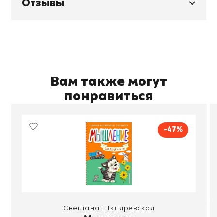
Отзывы
Вам также могут
понравиться
-47%
Светлана Шкляревская