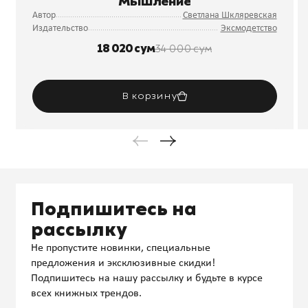
Мышление
Автор
Светлана Шкляревская
Издательство
Эксмодетство
18 020 сум
34 000 сум
В корзину
Подпишитесь на
рассылку
Не пропустите новинки, специальные
предложения и эксклюзивные скидки!
Подпишитесь на нашу рассылку и будьте в курсе
всех книжных трендов.