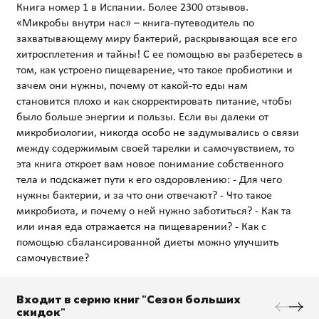
Книга номер 1 в Испании. Более 2300 отзывов.
«Микробы внутри нас» – книга-путеводитель по
захватывающему миру бактерий, раскрывающая все его
хитросплетения и тайны! С ее помощью вы разберетесь в
том, как устроено пищеварение, что такое пробиотики и
зачем они нужны, почему от какой-то еды нам
становится плохо и как скорректировать питание, чтобы
было больше энергии и пользы. Если вы далеки от
микробиологии, никогда особо не задумывались о связи
между содержимым своей тарелки и самочувствием, то
эта книга откроет вам новое понимание собственного
тела и подскажет пути к его оздоровлению: - Для чего
нужны бактерии, и за что они отвечают? - Что такое
микробиота, и почему о ней нужно заботиться? - Как та
или иная еда отражается на пищеварении? - Как с
помощью сбалансированной диеты можно улучшить
Входит в серию книг "Сезон больших
скидок"