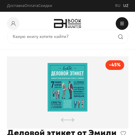
Доставка
Оплата
Скидки
RU
UZ
-45%
Деловой этикет от Эмили