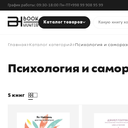
График работы: 09:30-18:00 Пн-ПТ
+998 99 908 95 99
Каталог товаров
Главная
Каталог категорий
Психология и самораз
Психология и само
5 книг
Все мои ментальные
Эмоциональ