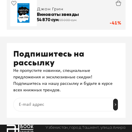
Джон Грин
Виноваты звезды
54 870 сум
93 000 сум
-41%
Подпишитесь на
рассылку
Не пропустите новинки, специальные
предложения и эксклюзивные скидки!
Подпишитесь на нашу рассылку и будьте в курсе
всех книжных трендов.
Узбекистан, город Ташкент, улица Амира