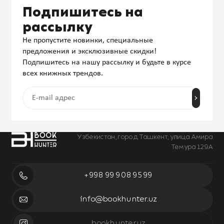
Подпишитесь на
рассылку
Не пропустите новинки, специальные
предложения и эксклюзивные скидки!
Подпишитесь на нашу рассылку и будьте в курсе
всех книжных трендов.
Узбекистан, город Ташкент, улица Амира
Темура 129А
+998 99 908 95 99
info@bookhunter.uz
bookhunter.uz