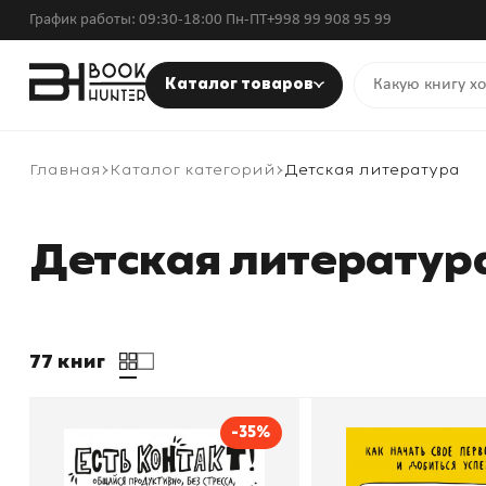
График работы: 09:30-18:00 Пн-ПТ
+998 99 908 95 99
Каталог товаров
Главная
Каталог категорий
Детская литература
Детская литератур
77 книг
-35%
Есть контакт! Общайся
Бизнес Teens. Ка