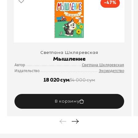
-47%
Светлана Шкляревская
Мышление
Автор
Светлана Шкляревская
Издательство
Эксмодетство
18 020 сум
34 000 сум
В корзину