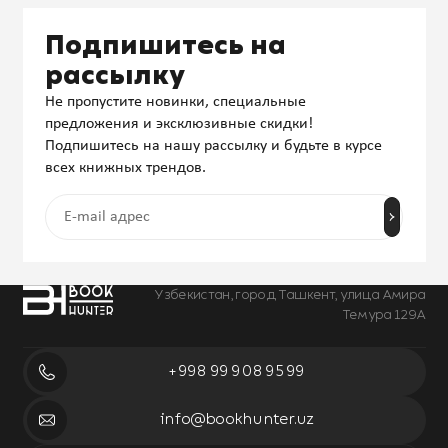
Подпишитесь на
рассылку
Не пропустите новинки, специальные
предложения и эксклюзивные скидки!
Подпишитесь на нашу рассылку и будьте в курсе
всех книжных трендов.
Узбекистан, город Ташкент, улица Амира
Темура 129А
+998 99 908 95 99
info@bookhunter.uz