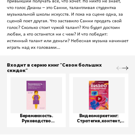
привыкший получать все, что хочет. Но никто не знает,
что голос Дианы – это Санни, талантливая студентка
музыкальной школы искусств. И пока на сцене одна, за
сценой поет другая. Что заставило Санни продать свой
голос? Сколько стоит чужой талант? Кто будет достоин
любви, а кто останется ни с чем? И что победит:
истинный талант или деньги? Небесная музыка начинает
Входит в серию книг "Сезон больших
скидок"
Беременность.
Видеомаркетинг:
Руководство
Стратегия, контент,
пользователя
производство