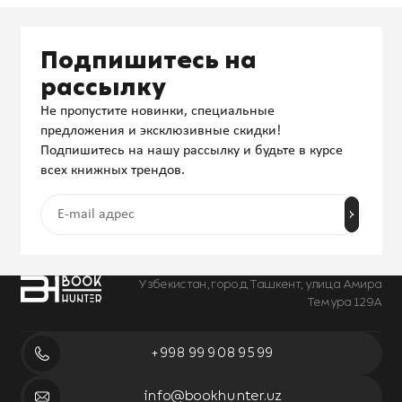
Подпишитесь на
рассылку
Не пропустите новинки, специальные
предложения и эксклюзивные скидки!
Подпишитесь на нашу рассылку и будьте в курсе
всех книжных трендов.
Узбекистан, город Ташкент, улица Амира
Темура 129А
+998 99 908 95 99
info@bookhunter.uz