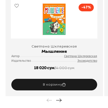
-47%
Светлана Шкляревская
Мышление
Автор
Светлана Шкляревская
Издательство
Эксмодетство
18 020 сум
34 000 сум
В корзину