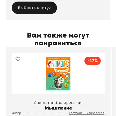
Выбрать книгу
Вам также могут
понравиться
-47%
Светлана Шкляревская
Мышление
Автор
Светлана Шкляревская