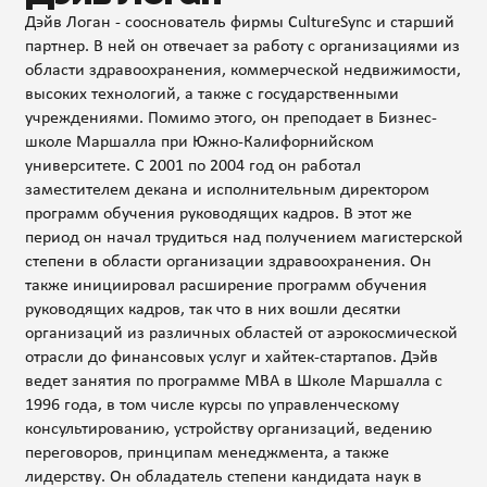
Дэйв Логан - сооснователь фирмы CultureSync и старший
партнер. В ней он отвечает за работу с организациями из
области здравоохранения, коммерческой недвижимости,
высоких технологий, а также с государственными
учреждениями. Помимо этого, он преподает в Бизнес-
школе Маршалла при Южно-Калифорнийском
университете. С 2001 по 2004 год он работал
заместителем декана и исполнительным директором
программ обучения руководящих кадров. В этот же
период он начал трудиться над получением магистерской
степени в области организации здравоохранения. Он
также инициировал расширение программ обучения
руководящих кадров, так что в них вошли десятки
организаций из различных областей от аэрокосмической
отрасли до финансовых услуг и хайтек-стартапов. Дэйв
ведет занятия по программе MBA в Школе Маршалла с
1996 года, в том числе курсы по управленческому
консультированию, устройству организаций, ведению
переговоров, принципам менеджмента, а также
лидерству. Он обладатель степени кандидата наук в