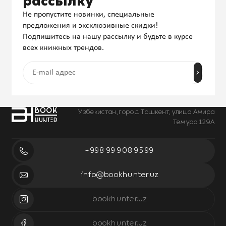
рассылку
Не пропустите новинки, специальные
предложения и эксклюзивные скидки!
Подпишитесь на нашу рассылку и будьте в курсе
всех книжных трендов.
Узбекистан, город Ташкент, улица Амира
Темура 129А
+998 99 908 95 99
info@bookhunter.uz
bookhunter.uz
bookhunter.uz