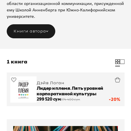
области организационной коммуникации, присужденной
ему Школой Анненберга при Южно-Калифорнийском
университете.
Книги автора
1 книга
Дэйв Логан
Лидер и племя. Пять уровней
корпоративной культуры
299 520 сум
-20%
374 400 сум