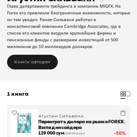
Глава департамента трейдинга в компании MIGFX. На
Forex его привлекли безграничные возможности, которые
он там увидел. Ранее Сильвани работал в
консалтинговой компании Cambridge Associates, где в
список его клиентов входили крупнейшие фирмы и
пенсионные фонды с размерами инвестиций от 500
миллионов до 10 миллиардов долларов.
Книги автора
1 книга
Агустин Сильвани
Переиграть дилера на рынке FOREX.
Взгляд инсайдера
129 000 сум
-50%
258 000 сум