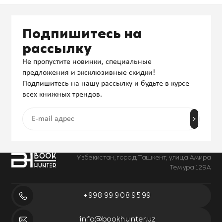
Подпишитесь на
рассылку
Не пропустите новинки, специальные
предложения и эксклюзивные скидки!
Подпишитесь на нашу рассылку и будьте в курсе
всех книжных трендов.
Узбекистан, город Ташкент, улица Амира
Темура 129А
+998 99 908 95 99
info@bookhunter.uz