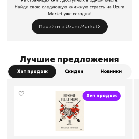
на страницах книг, доступных в одном месте.
Найди свою следующую книжную страсть на Uzum
Market уже сегодня!
Перейти в Uzum Market
Лучшие предложения
Хит продаж
Скидки
Новинки
Хит продаж