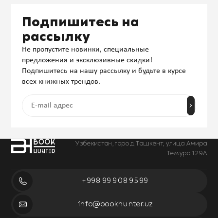
Подпишитесь на
рассылку
Не пропустите новинки, специальные
предложения и эксклюзивные скидки!
Подпишитесь на нашу рассылку и будьте в курсе
всех книжных трендов.
Узбекистан, город Ташкент, улица Амира
Темура 129А
+998 99 908 95 99
info@bookhunter.uz