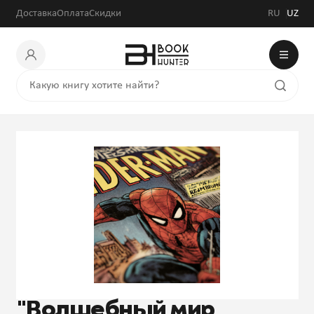
Доставка
Оплата
Скидки
RU
UZ
"Волшебный мир