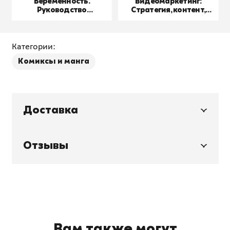
Беременность.
Видеомаркетинг:
Руководство
Стратегия, контент,
пользователя
производство
Категории:
Комиксы и манга
Доставка
Отзывы
Вам также могут