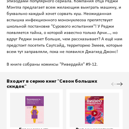
эпизодами популярного сериала. Компания отца Реджи
Мэнтла предлагает всем желающим выиграть машину, и
буквально каждый хочет сорвать куш. Неожиданная
вспышка инфекционного мононуклеоза препятствует
школьной постановке "Сурового испытания"! У Реджи
появляется тайна, о которой известно только Арчи..., но
вдруг Реджи знает больше, чем рассказывает? А ещё нам
предстоит посетить Саутсайд, территорию Змеев, которые
всем тут заправляли, пока не появился Джагхед Джонс!
Входит в серию книг "Сезон больших
скидок"