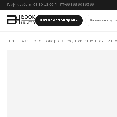
График работы: 09:30-18:00 Пн-ПТ
+998 99 908 95 99
Каталог товаров
Главная
Каталог товаров
Нехудожественная лите