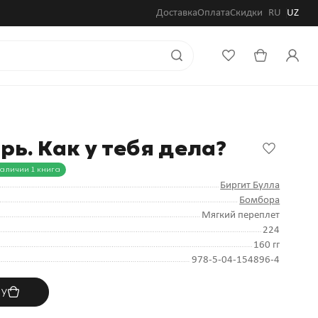
Доставка
Оплата
Скидки
RU
UZ
ь. Как у тебя дела?
наличии 1 книга
Биргит Булла
Бомбора
Мягкий переплет
224
160 гг
978-5-04-154896-4
ну