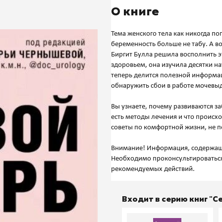
О книге
Тема женского тела как никогда п
беременность больше не табу. А в
Биргит Булла решила восполнить э
здоровьем, она изучила десятки н
теперь делится полезной информа
обнаружить сбои в работе мочевы
Вы узнаете, почему развиваются за
есть методы лечения и что происхо
советы по комфортной жизни, не 
Внимание! Информация, содержащая
Необходимо проконсультироватьс
Входит в серию книг "