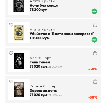
Агата Кристи
Ночь без конца
78 200 сум
Агата Кристи
Убийство в "Восточном экспрессе"
185 000 сум
Алекс Норт
Тени теней
75 020 сум
121 000 сум
-38%
Карин Слотер
Хорошая дочь
75 020 сум
121 000 сум
-38%