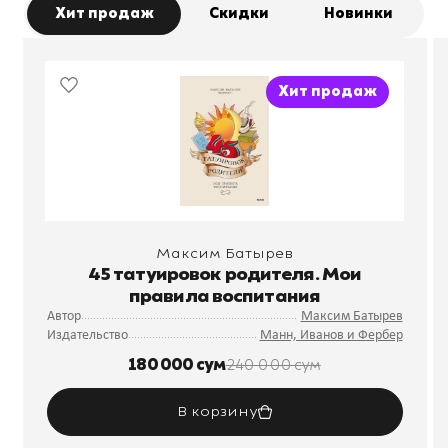
Хит продаж
Скидки
Новинки
Хит продаж
Максим Батырев
45 татуировок родителя. Мои
правила воспитания
Автор
Максим Батырев
Издательство
Манн, Иванов и Фербер
180 000 сум
240 000 сум
В корзину