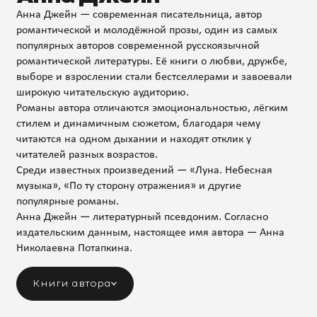
Анна Джейн — современная писательница, автор
романтической и молодёжной прозы, один из самых
популярных авторов современной русскоязычной
романтической литературы. Её книги о любви, дружбе,
выборе и взрослении стали бестселлерами и завоевали
широкую читательскую аудиторию.
Романы автора отличаются эмоциональностью, лёгким
стилем и динамичным сюжетом, благодаря чему
читаются на одном дыхании и находят отклик у
читателей разных возрастов.
Среди известных произведений — «Луна. Небесная
музыка», «По ту сторону отражения» и другие
популярные романы.
Анна Джейн — литературный псевдоним. Согласно
издательским данным, настоящее имя автора — Анна
Николаевна Потапкина.
Книги автора