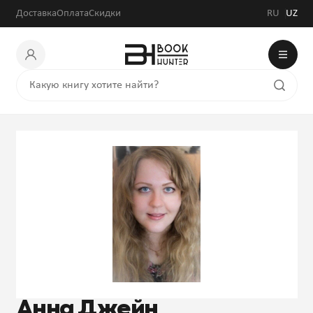
Доставка
Оплата
Скидки
RU
UZ
Анна Джейн