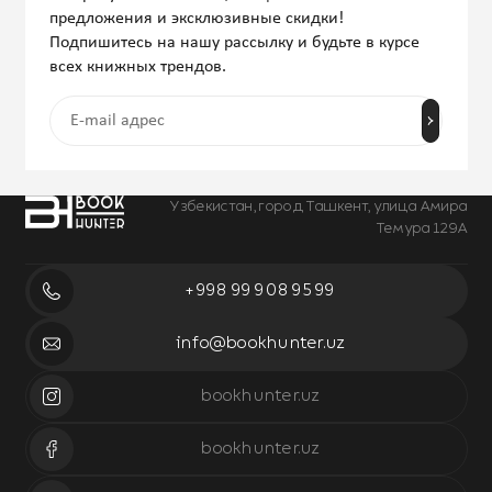
предложения и эксклюзивные скидки!
Подпишитесь на нашу рассылку и будьте в курсе
всех книжных трендов.
Узбекистан, город Ташкент, улица Амира
Темура 129А
+998 99 908 95 99
info@bookhunter.uz
bookhunter.uz
bookhunter.uz