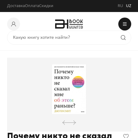
Доставка
Оплата
Скидки
RU
UZ
Почему никто не сказал