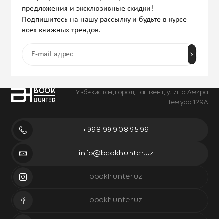
предложения и эксклюзивные скидки!
Подпишитесь на нашу рассылку и будьте в курсе
всех книжных трендов.
Узбекистан, город Ташкент, улица Амира
Темура 129А
+998 99 908 95 99
info@bookhunter.uz
bookhunter.uz
bookhunter.uz