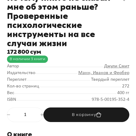
мне об этом раньше?
Проверенные
психологические
инструменты на все
случаи жизни
172 800 сум
В наличии 3 книги
Автор
Джули Смит
Издательство
Манн, Иванов и Фербер
Переплет
Твердый переплет
Кол-во страниц
272
Вес
400 гг
ISBN
978-5-00195-352-4
В корзину
О книге