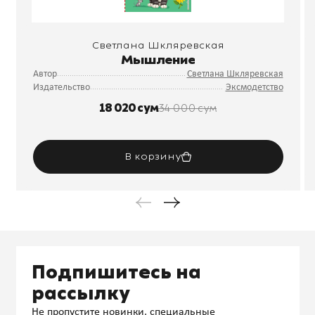
Светлана Шкляревская
Мышление
Автор
Светлана Шкляревская
Издательство
Эксмодетство
18 020 сум
34 000 сум
В корзину
Подпишитесь на
рассылку
Не пропустите новинки, специальные