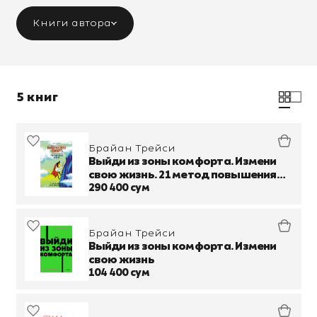
Книги автора
5 книг
Брайан Трейси
Выйди из зоны комфорта. Измени
свою жизнь. 21 метод повышения
личной эффективности
290 400 сум
Брайан Трейси
Выйди из зоны комфорта. Измени
свою жизнь
104 400 сум