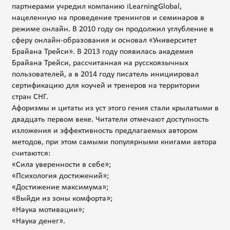
партнерами учредил компанию iLearningGlobal,
нацеленную на проведение тренингов и семинаров в
режиме онлайн. В 2010 году он продолжил углубление в
сферу онлайн-образования и основал «Университет
Брайана Трейси». В 2013 году появилась академия
Брайана Трейси, рассчитанная на русскоязычных
пользователей, а в 2014 году писатель инициировал
сертификацию для коучей и тренеров на территории
стран СНГ.
Афоризмы и цитаты из уст этого гения стали крылатыми в
двадцать первом веке. Читатели отмечают доступность
изложения и эффективность предлагаемых автором
методов, при этом самыми популярными книгами автора
считаются:
«Сила уверенности в себе»;
«Психология достижений»;
«Достижение максимума»;
«Выйди из зоны комфорта»;
«Наука мотивации»;
«Наука денег».