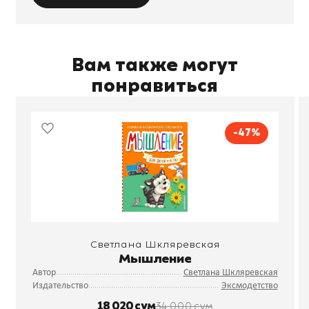
Вам также могут
понравиться
-47%
Светлана Шкляревская
Мышление
Автор
Светлана Шкляревская
Издательство
Эксмодетство
18 020 сум
34 000 сум