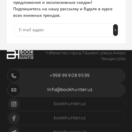
предложения и эксклюзивные скидки!
Подпишитесь на нашу рассылку и будьте в курсе
всех книжных трендов.
Узбекистан, город Ташкент, улица Амира
Темура 129А
+998 99 908 95 99
info@bookhunter.uz
bookhunter.uz
bookhunter.uz