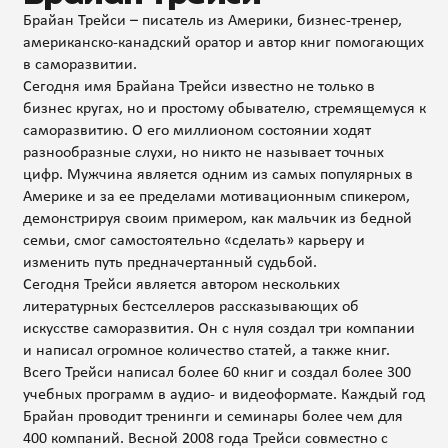
Брайан Трейси – писатель из Америки, бизнес-тренер,
американско-канадский оратор и автор книг помогающих
в саморазвитии.
Сегодня имя Брайана Трейси известно не только в
бизнес кругах, но и простому обывателю, стремящемуся к
саморазвитию. О его миллионом состоянии ходят
разнообразные слухи, но никто не называет точных
цифр. Мужчина является одним из самых популярных в
Америке и за ее пределами мотивационным спикером,
демонстрируя своим примером, как мальчик из бедной
семьи, смог самостоятельно «сделать» карьеру и
изменить путь предначертанный судьбой.
Сегодня Трейси является автором нескольких
литературных бестселлеров рассказывающих об
искусстве саморазвития. Он с нуля создал три компании
и написал огромное количество статей, а также книг.
Всего Трейси написал более 60 книг и создал более 300
учебных программ в аудио- и видеоформате. Каждый год
Брайан проводит тренинги и семинары более чем для
400 компаний. Весной 2008 года Трейси совместно с