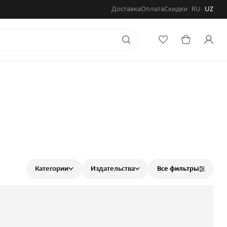
Доставка
Оплата
Скидки
RU
UZ
Категории
Издательства
Все фильтры