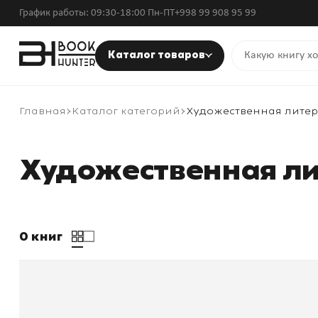
График работы: 09:30-18:00 Пн-ПТ
+998 99 908 95 99
Каталог товаров
Главная
Каталог категорий
Художественная литер
Художественная л
0 книг