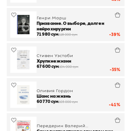
Генри Марш
Призвание. О выборе, долге и
нейрохирургии
71 980 сум
-39%
118 000 сум
Стивен Уэстаби
Хрупкие жизни
67 600 сум
104 000 сум
-35%
Оливия Гордон
Шанс на жизнь
60 770 сум
103 000 сум
-41%
Передерин Валерий