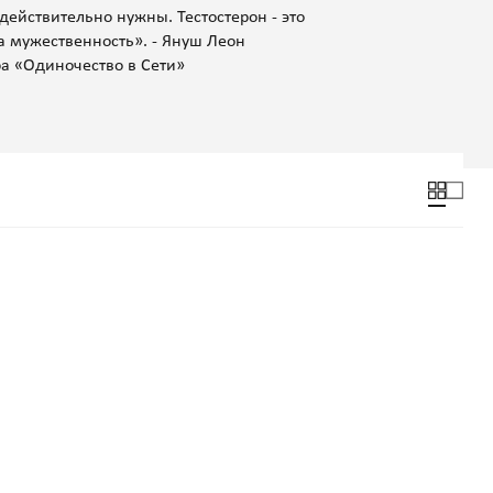
действительно нужны. Тестостерон - это
на мужественность». - Януш Леон
ра «Одиночество в Сети»