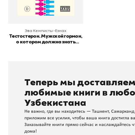
В корзину
Эва Кемписты-Езнах
Тестостерон. Мужской гормон,
о котором должна знать
каждая женщина
Теперь мы доставляе
любимые книги в любо
Узбекистана
Не важно, где вы находитесь — Ташкент, Самарканд
приложим все усилия, чтобы ваша книга достигла ва
Заказывайте книги прямо сейчас и наслаждайтесь ч
дома!