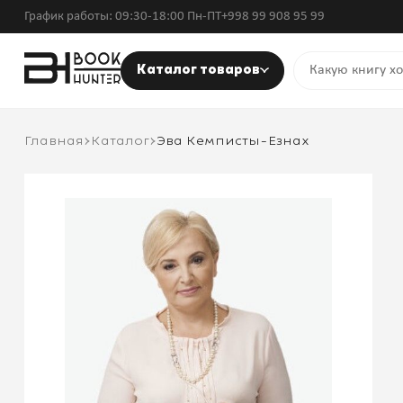
График работы: 09:30-18:00 Пн-ПТ
+998 99 908 95 99
Каталог товаров
Главная
Каталог
Эва Кемписты-Езнах