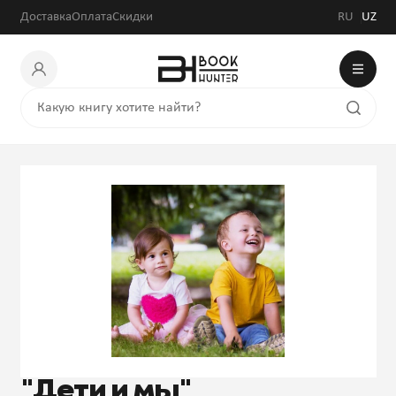
Доставка
Оплата
Скидки
RU
UZ
"Дети и мы"