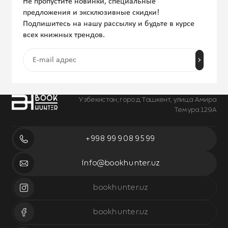
Не пропустите новинки, специальные
предложения и эксклюзивные скидки!
Подпишитесь на нашу рассылку и будьте в курсе
всех книжных трендов.
Узбекистан, город Ташкент, улица Амира
Темура 129А
+998 99 908 95 99
info@bookhunter.uz
bookhunter.uz
bookhunter.uz