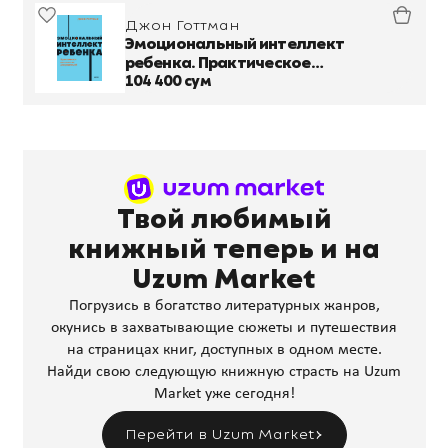
Джон Готтман
Эмоциональный интеллект
ребенка. Практическое
руководство для родителей
104 400 сум
Твой любимый
книжный теперь и на
Uzum Market
Погрузись в богатство литературных жанров,
окунись в захватывающие сюжеты и путешествия
на страницах книг, доступных в одном месте.
Найди свою следующую книжную страсть на Uzum
Market уже сегодня!
Перейти в Uzum Market