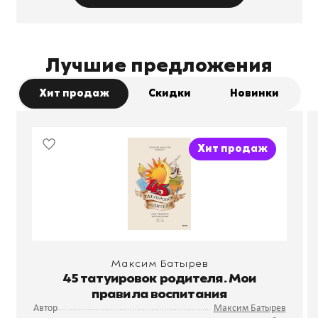
Лучшие предложения
Хит продаж
Скидки
Новинки
Хит продаж
Максим Батырев
45 татуировок родителя. Мои
правила воспитания
Автор
Максим Батырев