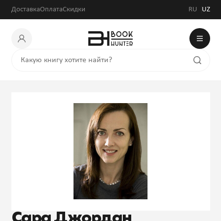
Доставка
Оплата
Скидки
RU
UZ
Сара Джордан