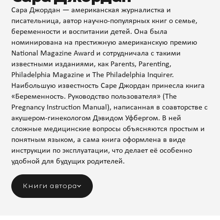
Сара Джордан — американская журналистка и
писательница, автор научно-популярных книг о семье,
беременности и воспитании детей. Она была
номинирована на престижную американскую премию
National Magazine Award и сотрудничала с такими
известными изданиями, как Parents, Parenting,
Philadelphia Magazine и The Philadelphia Inquirer.
Наибольшую известность Саре Джордан принесла книга
«Беременность. Руководство пользователя» (The
Pregnancy Instruction Manual), написанная в соавторстве с
акушером-гинекологом Дэвидом Уфбергом. В ней
сложные медицинские вопросы объясняются простым и
понятным языком, а сама книга оформлена в виде
инструкции по эксплуатации, что делает её особенно
удобной для будущих родителей.
Книги автора