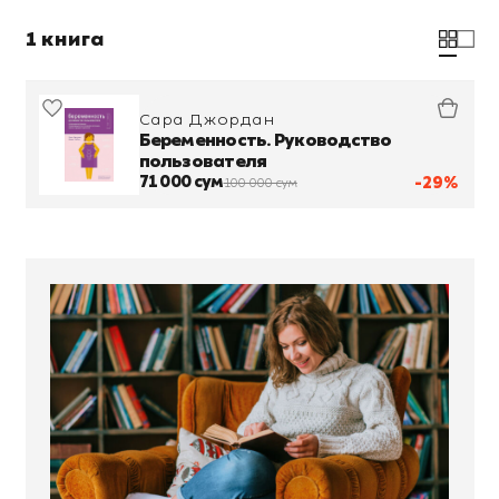
1 книга
Сара Джордан
Беременность. Руководство
пользователя
71 000 сум
-29%
100 000 сум