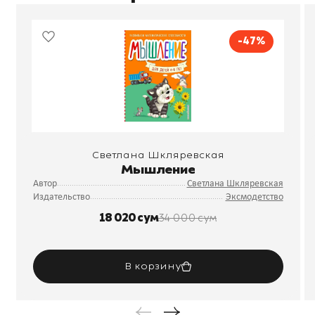
-47%
Светлана Шкляревская
Мышление
Автор
Светлана Шкляревская
Издательство
Эксмодетство
18 020 сум
34 000 сум
В корзину