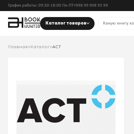
График работы: 09:30-18:00 Пн-ПТ
+998 99 908 95 99
Каталог товаров
Главная
Каталог
АСТ