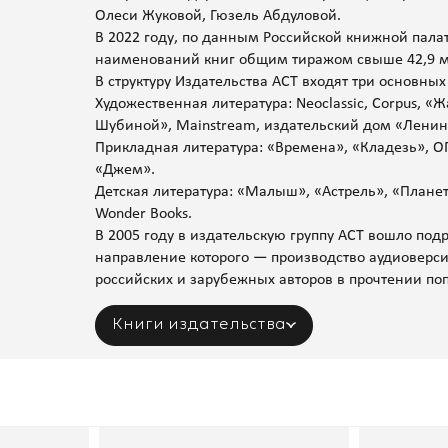
Олеси Жуковой, Гюзель Абдуловой.
В 2022 году, по данным Российской книжной пала
наименований книг общим тиражом свыше 42,9 м
В структуру Издательства АСТ входят три основны
Художественная литература: Neoclassic, Corpus, 
Шубиной», Mainstream, издательский дом «Ленинг
Прикладная литература: «Времена», «Кладезь», ОГ
«Джем».
Детская литература: «Малыш», «Астрель», «Планет
Wonder Books.
В 2005 году в издательскую группу АСТ вошло под
направление которого — производство аудиоверс
российских и зарубежных авторов в прочтении поп
Книги издательства