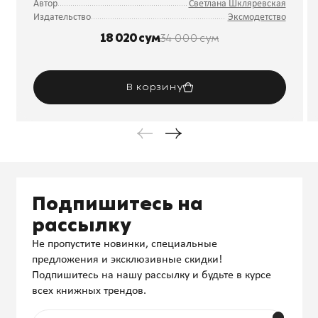
Автор
Светлана Шкляревская
Издательство
Эксмодетство
18 020 сум
34 000 сум
В корзину
Подпишитесь на
рассылку
Не пропустите новинки, специальные
предложения и эксклюзивные скидки!
Подпишитесь на нашу рассылку и будьте в курсе
всех книжных трендов.