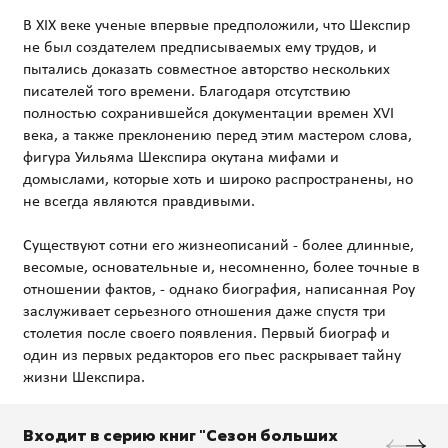
В XIX веке ученые впервые предположили, что Шекспир
не был создателем предписываемых ему трудов, и
пытались доказать совместное авторство нескольких
писателей того времени. Благодаря отсутствию
полностью сохранившейся документации времен XVI
века, а также преклонению перед этим мастером слова,
фигура Уильяма Шекспира окутана мифами и
домыслами, которые хоть и широко распространены, но
не всегда являются правдивыми.
Существуют сотни его жизнеописаний - более длинные,
весомые, основательные и, несомненно, более точные в
отношении фактов, - однако биография, написанная Роу
заслуживает серьезного отношения даже спустя три
столетия после своего появления. Первый биограф и
один из первых редакторов его пьес раскрывает тайну
Входит в серию книг "Сезон больших