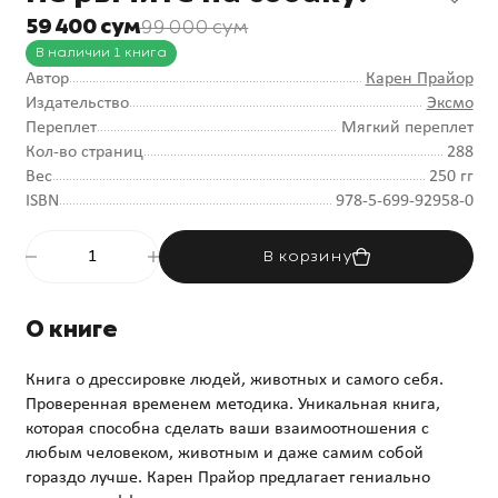
59 400 сум
99 000 сум
В наличии 1 книга
Автор
Карен Прайор
Издательство
Эксмо
Переплет
Мягкий переплет
Кол-во страниц
288
Вес
250 гг
ISBN
978-5-699-92958-0
В корзину
О книге
Книга о дрессировке людей, животных и самого себя.
Проверенная временем методика. Уникальная книга,
которая способна сделать ваши взаимоотношения с
любым человеком, животным и даже самим собой
гораздо лучше. Карен Прайор предлагает гениально