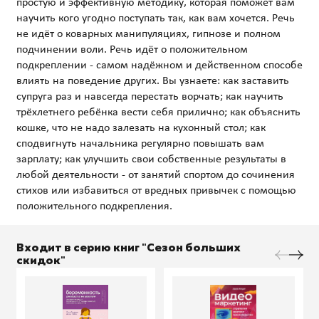
простую и эффективную методику, которая поможет вам
научить кого угодно поступать так, как вам хочется. Речь
не идёт о коварных манипуляциях, гипнозе и полном
подчинении воли. Речь идёт о положительном
подкреплении - самом надёжном и действенном способе
влиять на поведение других. Вы узнаете: как заставить
супруга раз и навсегда перестать ворчать; как научить
трёхлетнего ребёнка вести себя прилично; как объяснить
кошке, что не надо залезать на кухонный стол; как
сподвигнуть начальника регулярно повышать вам
зарплату; как улучшить свои собственные результаты в
любой деятельности - от занятий спортом до сочинения
стихов или избавиться от вредных привычек с помощью
Входит в серию книг "Сезон больших
скидок"