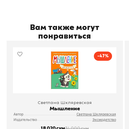
Вам также могут
понравиться
-47%
Светлана Шкляревская
Мышление
Автор
Светлана Шкляревская
Издательство
Эксмодетство
18 020 сум
34 000 сум